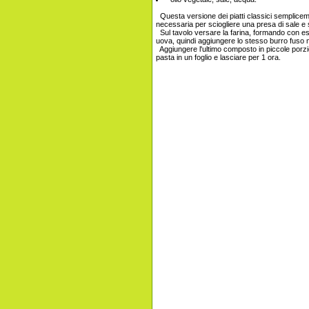
Questa versione dei piatti classici semplicem
necessaria per sciogliere una presa di sale e 
Sul tavolo versare la farina, formando con e
uova, quindi aggiungere lo stesso burro fuso
Aggiungere l'ultimo composto in piccole porzi
pasta in un foglio e lasciare per 1 ora.