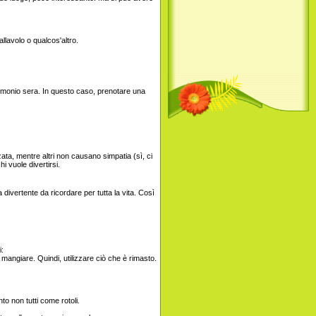
llavolo o qualcos'altro.
imonio sera. In questo caso, prenotare una
zata, mentre altri non causano simpatia (sì, ci
hi vuole divertirsi.
divertente da ricordare per tutta la vita. Così
i:
angiare. Quindi, utilizzare ciò che è rimasto.
to non tutti come rotoli.