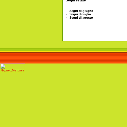
Segni estate
-
Segni di giugno
-
Segni di luglio
-
Segni di agosto