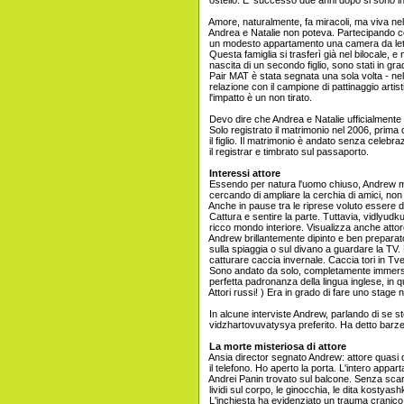
ostello. E 'successo due anni dopo si sono in
Amore, naturalmente, fa miracoli, ma viva nel
Andrea e Natalie non poteva. Partecipando co
un modesto appartamento una camera da letto.
Questa famiglia si trasferì già nel bilocale, e 
nascita di un secondo figlio, sono stati in grad
Pair MAT è stata segnata una sola volta - nel 
relazione con il campione di pattinaggio arti
l'impatto è un non tirato.
Devo dire che Andrea e Natalie ufficialmente
Solo registrato il matrimonio nel 2006, prima
il figlio. Il matrimonio è andato senza celebra
il registrar e timbrato sul passaporto.
Interessi attore
Essendo per natura l'uomo chiuso, Andrew 
cercando di ampliare la cerchia di amici, non
Anche in pause tra le riprese voluto essere d
Cattura e sentire la parte. Tuttavia, vidlyud
ricco mondo interiore. Visualizza anche attor
Andrew brillantemente dipinto e ben preparat
sulla spiaggia o sul divano a guardare la TV. 
catturare caccia invernale. Caccia tori in Tve
Sono andato da solo, completamente immerso 
perfetta padronanza della lingua inglese, in q
Attori russi! ) Era in grado di fare uno stage n
In alcune interviste Andrew, parlando di se s
vidzhartovuvatysya preferito. Ha detto barzel
La morte misteriosa di attore
Ansia director segnato Andrew: attore quasi 
il telefono. Ho aperto la porta. L'intero appa
Andrei Panin trovato sul balcone. Senza scar
lividi sul corpo, le ginocchia, le dita kostyash
L'inchiesta ha evidenziato un trauma cranico 