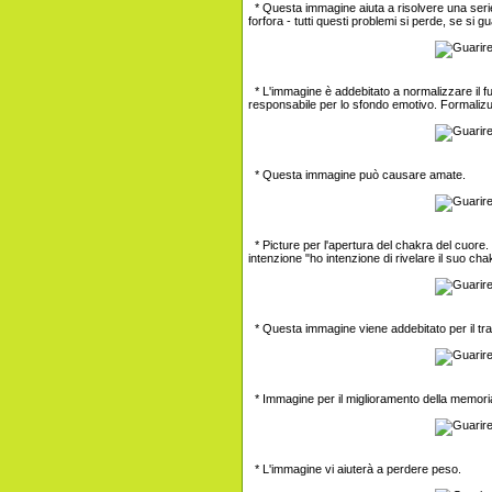
* Questa immagine aiuta a risolvere una serie di
forfora - tutti questi problemi si perde, se si
* L'immagine è addebitato a normalizzare il f
responsabile per lo sfondo emotivo. Formalizuv
* Questa immagine può causare amate.
* Picture per l'apertura del chakra del cuore.
intenzione "ho intenzione di rivelare il suo cha
* Questa immagine viene addebitato per il tratt
* Immagine per il miglioramento della memori
* L'immagine vi aiuterà a perdere peso.