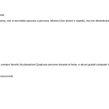
vita,
esta, non si dovrebbe passare a persona. Mostra il tuo amore e rispetto, ma non dimenticare 
à sempre favoriti. Acclamazioni Qualcuno persone durante le feste, e alcuni grandi computer 
oncorrenti,