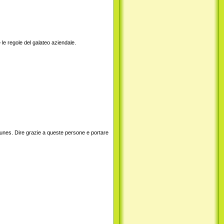
le regole del galateo aziendale.
tunes. Dire grazie a queste persone e portare