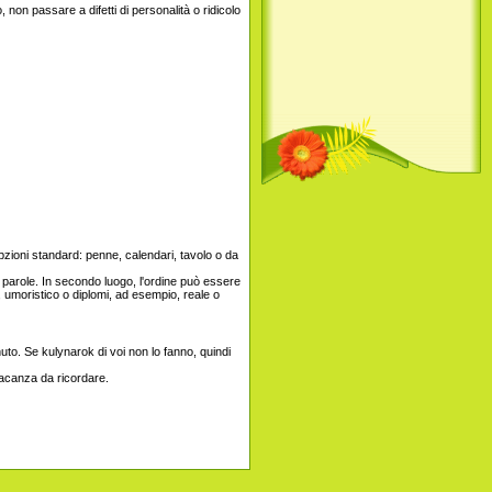
non passare a difetti di personalità o ridicolo
opzioni standard: penne, calendari, tavolo o da
 parole. In secondo luogo, l'ordine può essere
i, umoristico o diplomi, ad esempio, reale o
to. Se kulynarok di voi non lo fanno, quindi
 vacanza da ricordare.