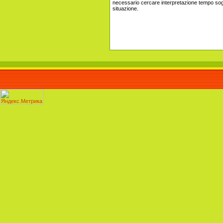
necessario cercare interpretazione tempo so
situazione.